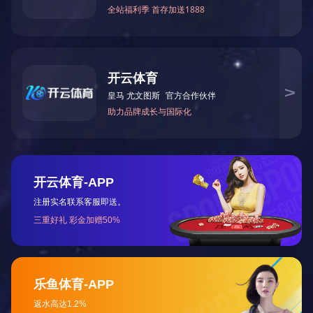
特别注意！
部分商家会用开云网页版·官方版在线登入-开云(中国) 的
最大流量来冒充医用标准浓度氧流量。
以5L开云网页版·官方版在线登入-开云(中国) 为例，当你将
流量调整为0.5L-3L时，氧浓度是93%，属于正常值。
但是，
有些产品当将流量调到4和5L时候，氧浓度迅速降低至
82%-78%，这种氧流量属于假流量，有时候会产生不良后
果。应该警惕！
目前市面上的中高端机普遍使用液晶显示屏，并自带
氧监控
装置检测
，可实时查看机器的产氧浓度。
购买时请注意鉴别，利用第三方检测仪器，检查氧气真实浓