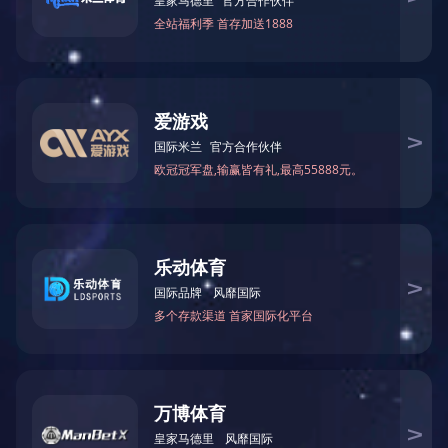
果血氧浓度不能达到标准，则换用5L机，同样将
流量开到最大，吸氧30分钟以上血氧浓度超过
90%，就需要购买5L机。
值得关注的是，有时候3L机可以暂时满足需求，但随着病患
病情加重，3L机无法满足需求，还是会需要更换机器。
另外，市场上还有一些1-2L开云网页版·官方版在线登入-开
云(中国) ，这些属于保健型，以小台式为主，对亚健康状态
成年人来说，改变不了病状，只能补充血氧，起到保健作
用。
而医院是工业制氧，氧浓度达到99%，刻度表上是1-2L，但
实际出样量远大于家用开云网页版·官方版在线登入-开云(中
国) 1-2L。