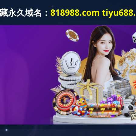
线：400-993-6860
产品中心
新闻动态
招商