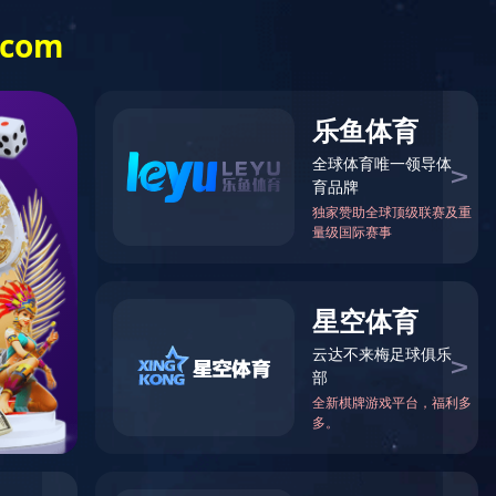
语言选择:
加盟