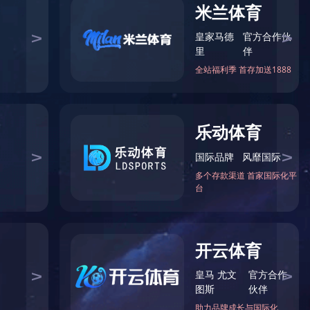
筑面积11000平方米，是集科研、生产、销售为一体的专业
技术、高效率的管理、技术、营销团队，形成了：医用制
营销团队成员
 13910611042 18910894335
北京、四川、安徽、陕西、上海